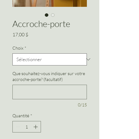
Accroche-porte
Prix
17,00 $
Choix
*
Que souhaitez-vous indiquer sur votre
accroche-porte? (facultatif)
0/15
Quantité
*