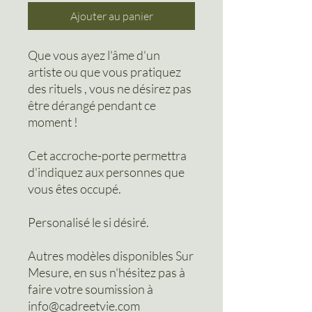
Ajouter au panier
Que vous ayez l'âme d'un
artiste ou que vous pratiquez
des rituels , vous ne désirez pas
être dérangé pendant ce
moment !
Cet accroche-porte permettra
d'indiquez aux personnes que
vous êtes occupé.
Personalisé le si désiré.
Autres modèles disponibles Sur
Mesure, en sus n'hésitez pas à
faire votre soumission à
info@cadreetvie.com