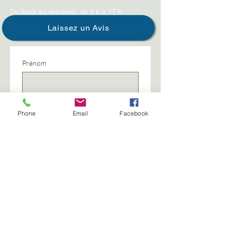
Du lundi au vendredi, de 8 h à 17 h
Laissez un Avis
Prénom
Nom de famille
Phone
Email
Facebook
Téléphone
Anniversaire
Année
Mois