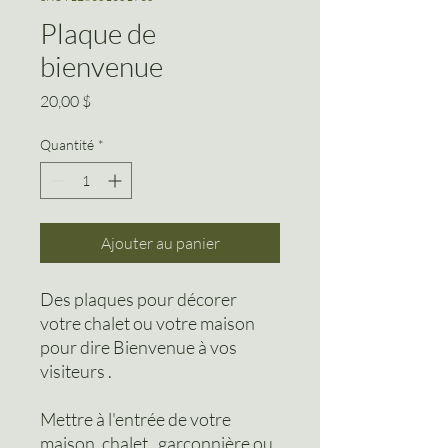
Plaque de
bienvenue
Prix
20,00 $
Quantité
*
Ajouter au panier
Des plaques pour décorer
votre chalet ou votre maison
pour dire Bienvenue à vos
visiteurs .
Mettre à l'entrée de votre
maison, chalet , garçonnière ou